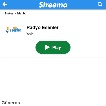
Turkey
>
Istanbul
Radyo Esenler
Web
Play
Gêneros