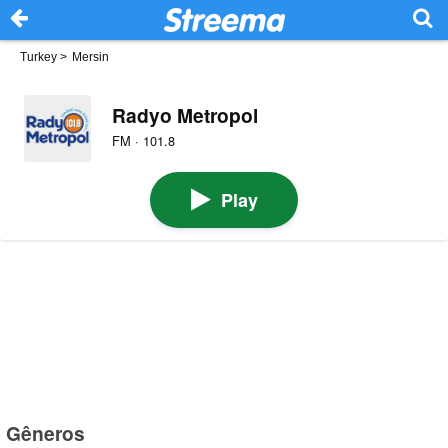
Turkey
>
Mersin
Radyo Metropol
FM · 101.8
Play
Gêneros