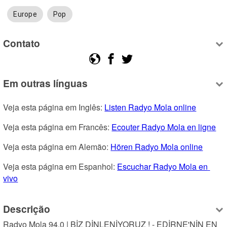
Europe
Pop
Contato
Em outras línguas
Veja esta página em Inglês: 
Listen Radyo Mola online
Veja esta página em Francês: 
Ecouter Radyo Mola en ligne
Veja esta página em Alemão: 
Hören Radyo Mola online
Veja esta página em Espanhol: 
Escuchar Radyo Mola en 
vivo
Descrição
Radyo Mola 94.0 | BİZ DİNLENİYORUZ ! - EDİRNE'NİN EN 