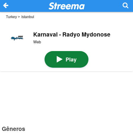
Turkey
>
Istanbul
Karnaval - Radyo Mydonose
Web
Play
Gêneros