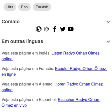
Hits
Pop
Turkish
Contato
Em outras línguas
Veja esta página em Inglês: 
Listen Radyo Orhan Ölmez 
online
Veja esta página em Francês: 
Ecouter Radyo Orhan Ölmez 
en ligne
Veja esta página em Alemão: 
Hören Radyo Orhan Ölmez 
online
Veja esta página em Espanhol: 
Escuchar Radyo Orhan 
Ölmez en vivo