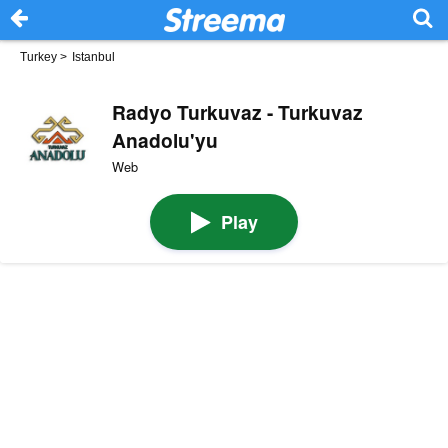
Turkey
>
Istanbul
Radyo Turkuvaz - Turkuvaz
Anadolu'yu
Web
Play