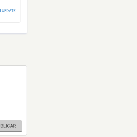
N UPDATE
UBLICAR