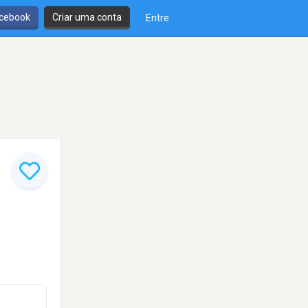
cebook
Criar uma conta
Entre