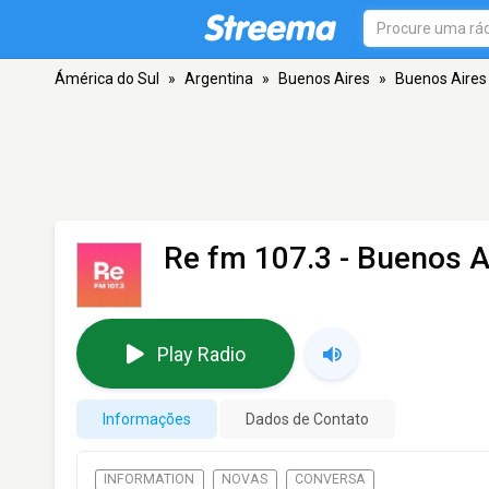
Ámérica do Sul
»
Argentina
»
Buenos Aires
»
Buenos Aires
Re fm 107.3
- Buenos A
Play Radio
Informações
Dados de Contato
INFORMATION
NOVAS
CONVERSA