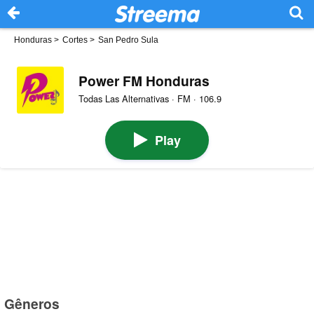
Honduras
>
Cortes
>
San Pedro Sula
Power FM Honduras
Todas Las Alternativas · FM · 106.9
Play
Gêneros