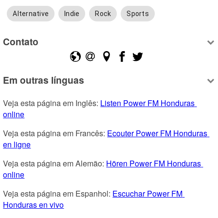
Alternative
Indie
Rock
Sports
Contato
Em outras línguas
Veja esta página em Inglês: 
Listen Power FM Honduras 
online
Veja esta página em Francês: 
Ecouter Power FM Honduras 
en ligne
Veja esta página em Alemão: 
Hören Power FM Honduras 
online
Veja esta página em Espanhol: 
Escuchar Power FM 
Honduras en vivo