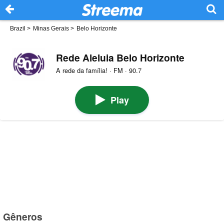
Brazil
>
Minas Gerais
>
Belo Horizonte
Rede Aleluia Belo Horizonte
A rede da família! · FM · 90.7
Play
Gêneros