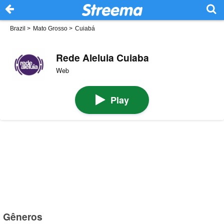
Brazil
>
Mato Grosso
>
Cuiabá
Rede Aleluia Cuiaba
Web
Play
Gêneros