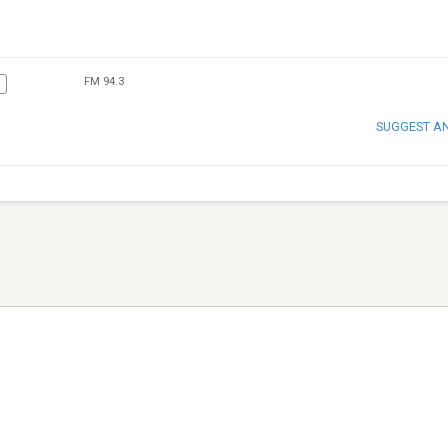
FM 94.3
SUGGEST A