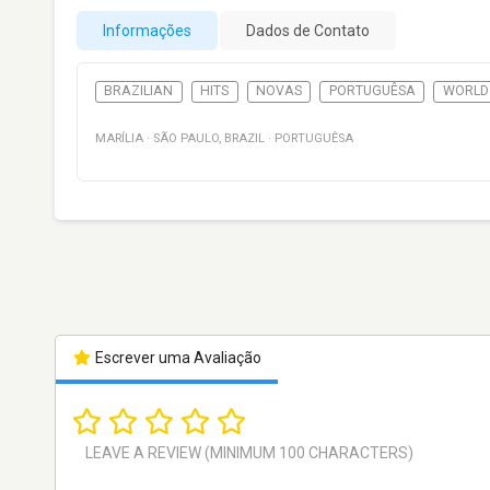
Informações
Dados de Contato
BRAZILIAN
HITS
NOVAS
PORTUGUÊSA
WORLD
MARÍLIA
·
SÃO PAULO
,
BRAZIL
·
PORTUGUÊSA
Escrever uma Avaliação