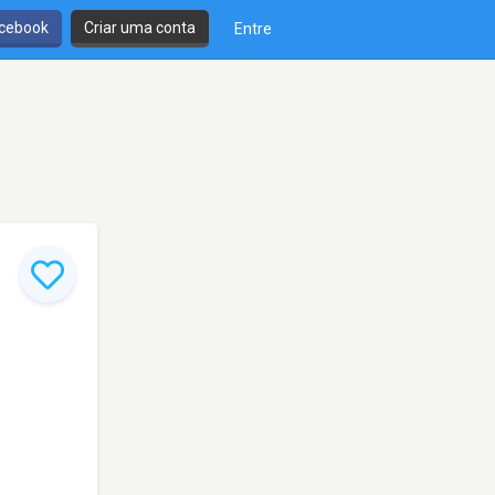
cebook
Criar uma conta
Entre