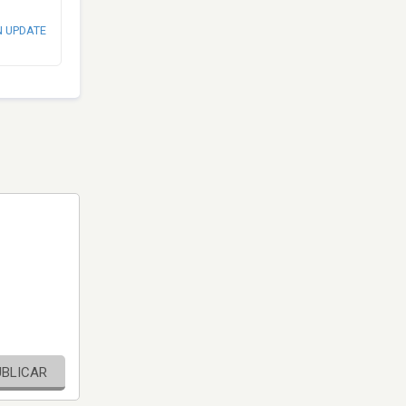
N UPDATE
UBLICAR