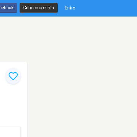
cebook
Criar uma conta
Entre