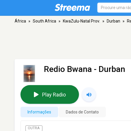
África
»
South Africa
»
KwaZulu-Natal Prov.
»
Durban
»
R
Redio Bwana
- Durban
Play Radio
Informações
Dados de Contato
OUTRA