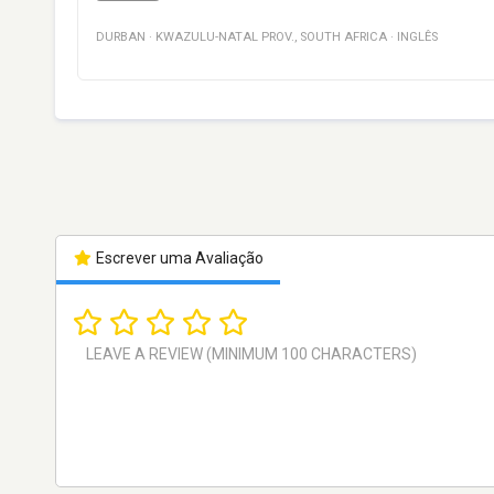
DURBAN
·
KWAZULU-NATAL PROV.
,
SOUTH AFRICA
·
INGLÊS
Escrever uma Avaliação