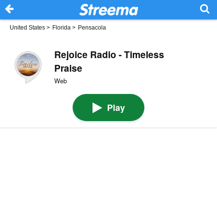
United States
>
Florida
>
Pensacola
Rejoice Radio - Timeless
Praise
Web
Play