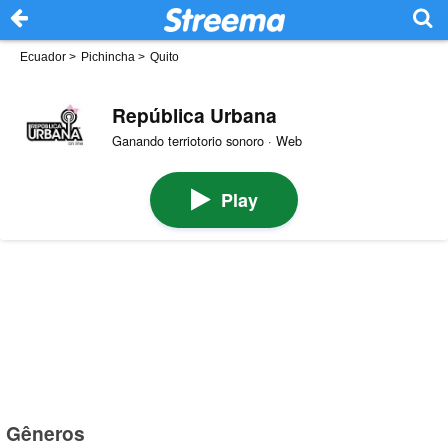
Ecuador
>
Pichincha
>
Quito
República Urbana
Ganando terriotorio sonoro · Web
Play
Gêneros