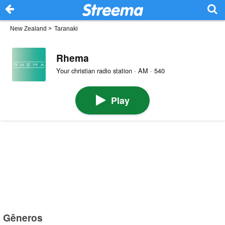
New Zealand
>
Taranaki
Rhema
Your christian radio station · AM · 540
Play
Gêneros