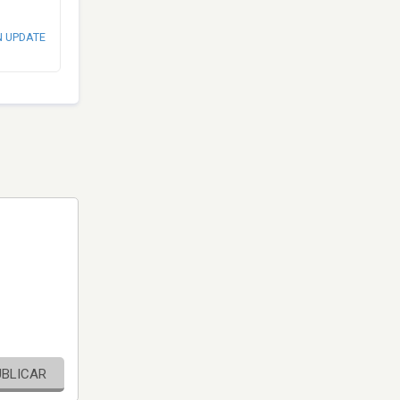
N UPDATE
UBLICAR