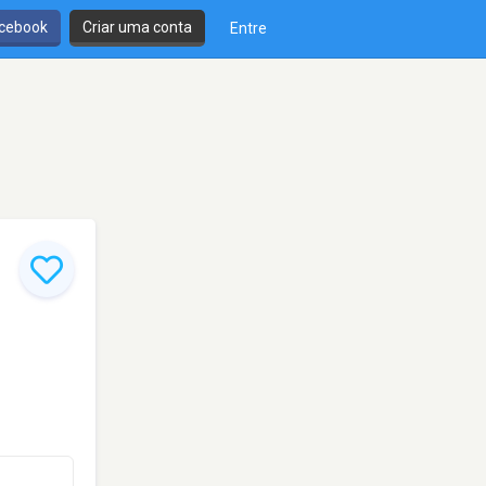
cebook
Criar uma conta
Entre