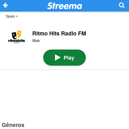
Spain
>
Ritmo Hits Radio FM
Web
Play
Gêneros