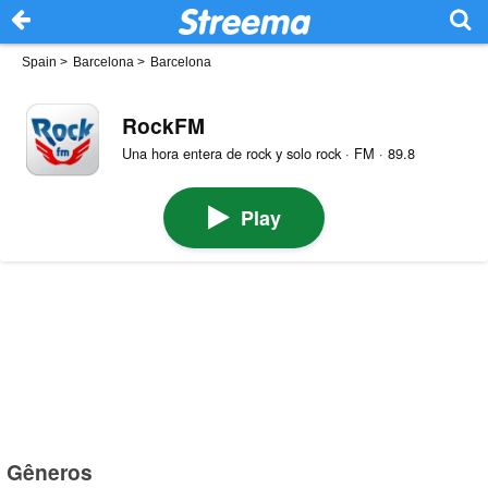
Spain
>
Barcelona
>
Barcelona
RockFM
Una hora entera de rock y solo rock · FM · 89.8
Play
Gêneros