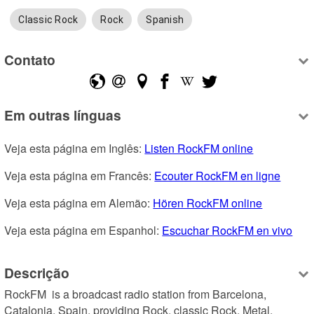
Classic Rock
Rock
Spanish
Contato
Em outras línguas
Veja esta página em Inglês: 
Listen RockFM online
Veja esta página em Francês: 
Ecouter RockFM en ligne
Veja esta página em Alemão: 
Hören RockFM online
Veja esta página em Espanhol: 
Escuchar RockFM en vivo
Descrição
RockFM  is a broadcast radio station from Barcelona, 
Catalonia, Spain, providing Rock, classic Rock, Metal, 