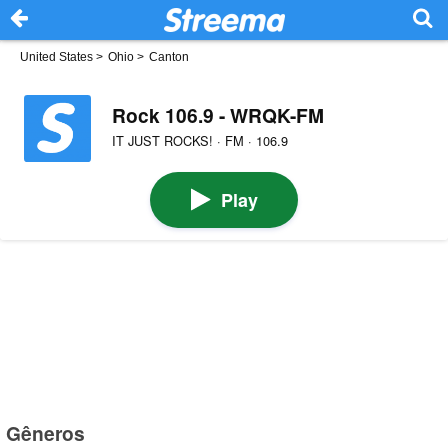
United States
>
Ohio
>
Canton
Rock 106.9 - WRQK-FM
IT JUST ROCKS! · FM · 106.9
Play
Gêneros