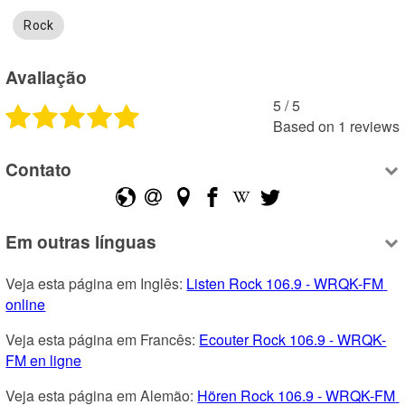
Rock
Avaliação
5
 /
5
Based on
1
reviews
Contato
Em outras línguas
Veja esta página em Inglês: 
Listen Rock 106.9 - WRQK-FM 
online
Veja esta página em Francês: 
Ecouter Rock 106.9 - WRQK-
FM en ligne
Veja esta página em Alemão: 
Hören Rock 106.9 - WRQK-FM 