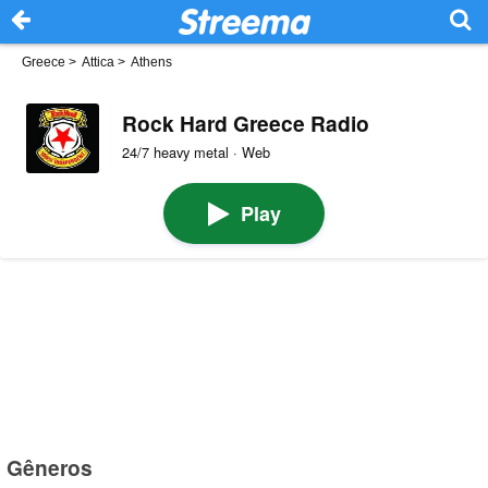
Greece
>
Attica
>
Athens
Rock Hard Greece Radio
24/7 heavy metal · Web
Play
Gêneros