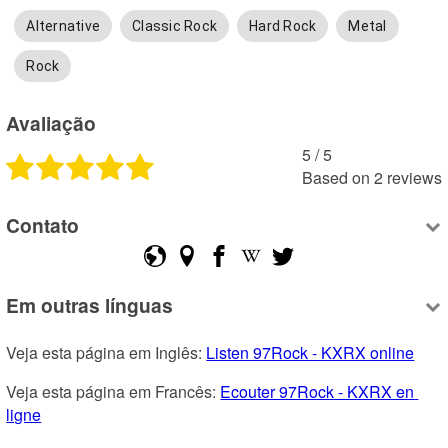
Alternative
Classic Rock
Hard Rock
Metal
Rock
Avaliação
5
 /
5
Based on
2
reviews
Contato
Em outras línguas
Veja esta página em Inglês: 
Listen 97Rock - KXRX online
Veja esta página em Francês: 
Ecouter 97Rock - KXRX en 
ligne