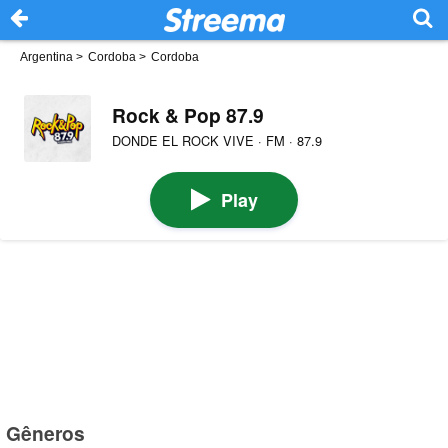
Argentina
>
Cordoba
>
Cordoba
Rock & Pop 87.9
DONDE EL ROCK VIVE · FM · 87.9
Play
Gêneros