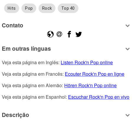
Hits
Pop
Rock
Top 40
Contato
Em outras línguas
Veja esta página em Inglês: 
Listen Rock'n Pop online
Veja esta página em Francês: 
Ecouter Rock'n Pop en ligne
Veja esta página em Alemão: 
Hören Rock'n Pop online
Veja esta página em Espanhol: 
Escuchar Rock'n Pop en vivo
Descrição