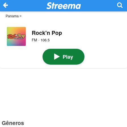
Panama
>
Rock'n Pop
FM · 106.5
Play
Gêneros