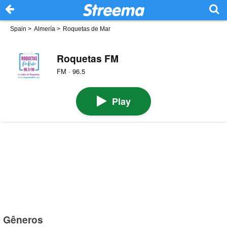
Spain
>
Almería
>
Roquetas de Mar
Roquetas FM
FM · 96.5
Play
Gêneros