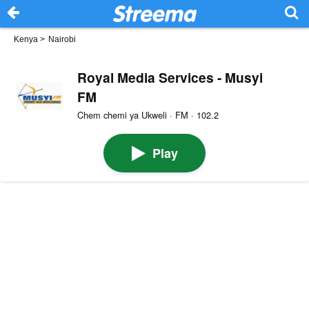
Kenya
>
Nairobi
Royal Media Services - Musyi
FM
Chem chemi ya Ukweli · FM · 102.2
Play