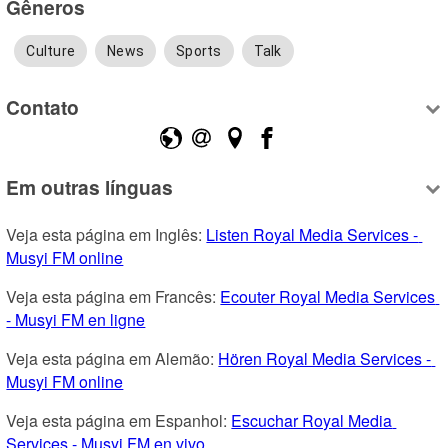
Gêneros
Culture
News
Sports
Talk
Contato
Em outras línguas
Veja esta página em Inglês: 
Listen Royal Media Services - 
Musyi FM online
Veja esta página em Francês: 
Ecouter Royal Media Services 
- Musyi FM en ligne
Veja esta página em Alemão: 
Hören Royal Media Services - 
Musyi FM online
Veja esta página em Espanhol: 
Escuchar Royal Media 
Services - Musyi FM en vivo