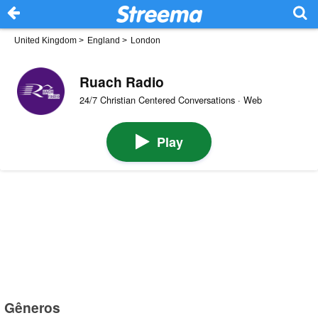
United Kingdom
>
England
>
London
Ruach Radio
24/7 Christian Centered Conversations · Web
Play
Gêneros