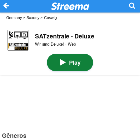
Germany
>
Saxony
>
Coswig
SATzentrale - Deluxe
Wir sind Deluxe! · Web
Play
Gêneros