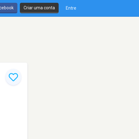
cebook
Criar uma conta
Entre