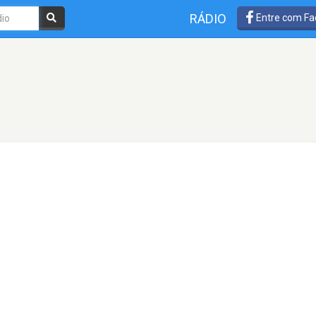
RÁDIO
Entre com Fa