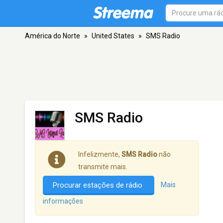
América do Norte
»
United States
»
SMS Radio
SMS Radio
Infelizmente,
SMS Radio
não
transmite mais.
Procurar estações de rádio
Mais
informações