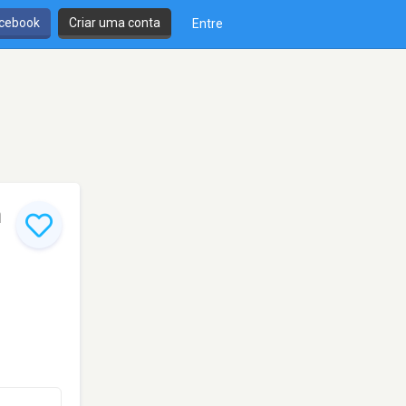
cebook
Criar uma conta
Entre
h