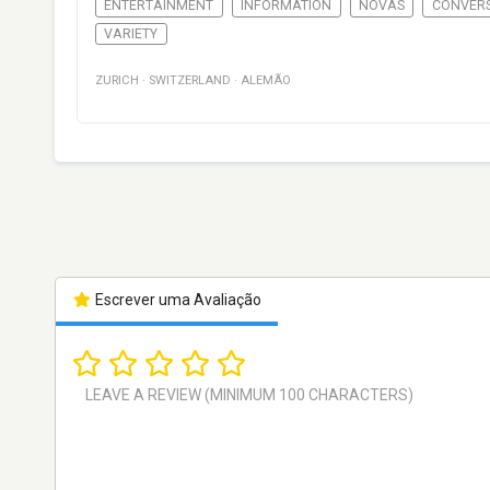
ENTERTAINMENT
INFORMATION
NOVAS
CONVER
VARIETY
ZURICH
·
SWITZERLAND
·
ALEMÃO
Escrever uma Avaliação