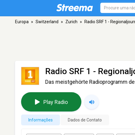
Europa
»
Switzerland
»
Zurich
»
Radio SRF 1 - Regionaljou
Radio SRF 1 - Regional
Das meistgehörte Radioprogramm de
Play Radio
Informações
Dados de Contato