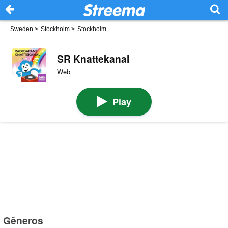
Sweden
>
Stockholm
>
Stockholm
SR Knattekanal
Web
Play
Gêneros