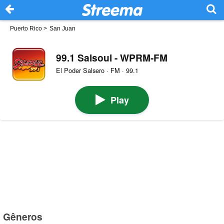
Puerto Rico
>
San Juan
99.1 Salsoul - WPRM-FM
El Poder Salsero · FM · 99.1
Play
Gêneros