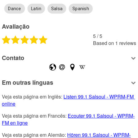
Dance
Latin
Salsa
Spanish
Avaliação
5
 /
5
Based on
1
reviews
Contato
Em outras línguas
Veja esta página em Inglês: 
Listen 99.1 Salsoul - WPRM-FM 
online
Veja esta página em Francês: 
Ecouter 99.1 Salsoul - WPRM-
FM en ligne
Veja esta página em Alemão: 
Hören 99.1 Salsoul - WPRM-