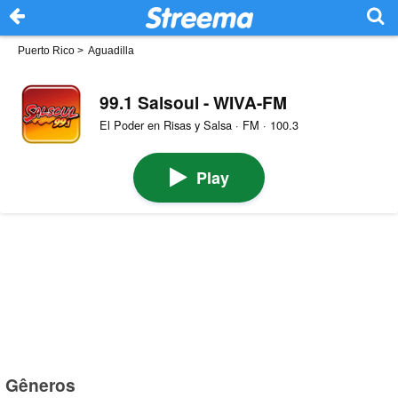
Puerto Rico
>
Aguadilla
99.1 Salsoul - WIVA-FM
El Poder en Risas y Salsa · FM · 100.3
Play
Gêneros