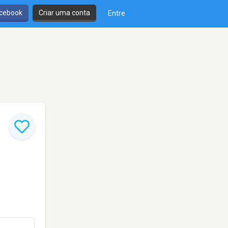
cebook
Criar uma conta
Entre