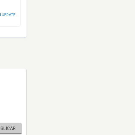
N UPDATE
UBLICAR