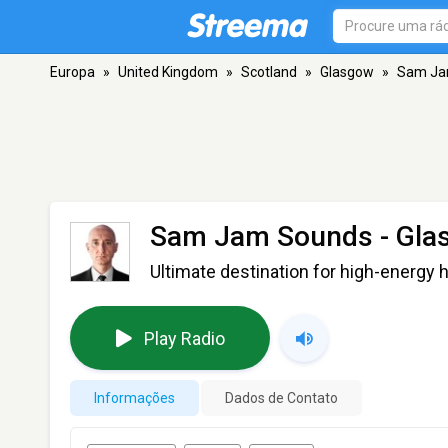
Europa
»
United Kingdom
»
Scotland
»
Glasgow
»
Sam Ja
Sam Jam Sounds
- Gla
Ultimate destination for high-energ
Play Radio
Informações
Dados de Contato