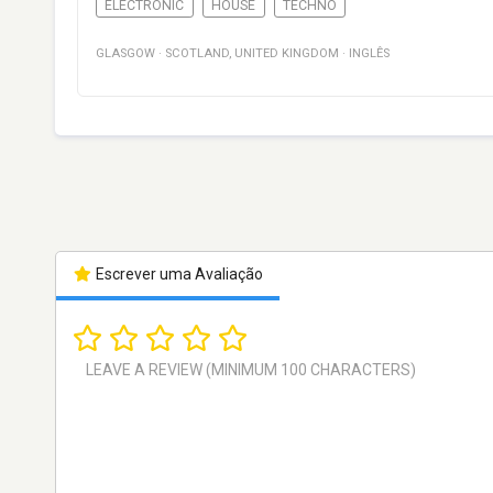
ELECTRONIC
HOUSE
TECHNO
GLASGOW
·
SCOTLAND
,
UNITED KINGDOM
·
INGLÊS
Escrever uma Avaliação