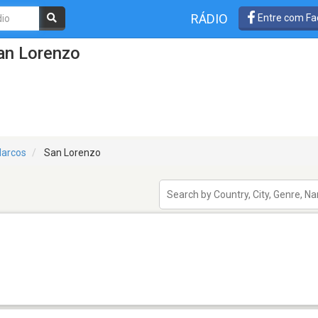
RÁDIO
Entre com Fa
an Lorenzo
arcos
San Lorenzo