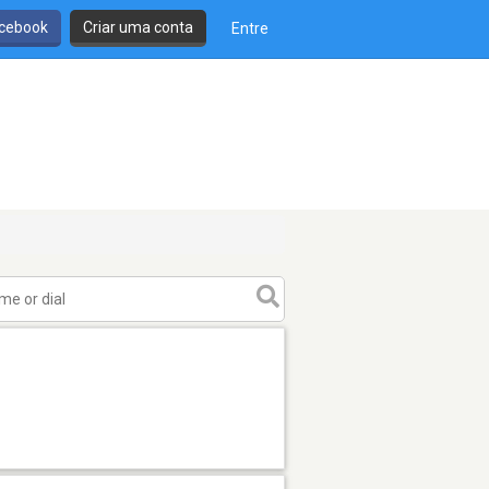
cebook
Criar uma conta
Entre