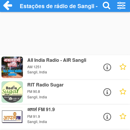
Estações de rádio de Sangli - Ouça Onlin
All India Radio - AIR Sangli
AM 1251
Sangli, India
RIT Radio Sugar
FM 90.8
Sangli, India
आपलं FM 91.9
FM 91.9
Sangli, India