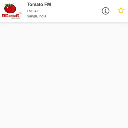
Tomato FM
FM 94.3
Sangli, India