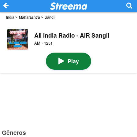
India
>
Maharashtra
>
Sangli
All India Radio - AIR Sangli
AM · 1251
Play
Gêneros