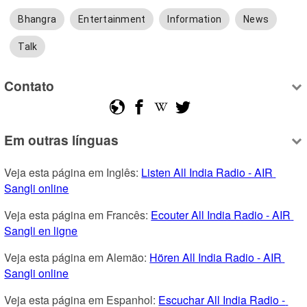
Bhangra
Entertainment
Information
News
Talk
Contato
Em outras línguas
Veja esta página em Inglês: 
Listen All India Radio - AIR 
Sangli online
Veja esta página em Francês: 
Ecouter All India Radio - AIR 
Sangli en ligne
Veja esta página em Alemão: 
Hören All India Radio - AIR 
Sangli online
Veja esta página em Espanhol: 
Escuchar All India Radio - 