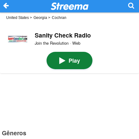
United States
>
Georgia
>
Cochran
Sanity Check Radio
Join the Revolution · Web
Play
Gêneros