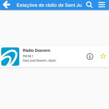
Estações de rádio de Sant Just Desvern 
Ràdio Desvern
FM 98.1
Sant Just Desvern, Spain