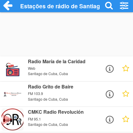
Estações de rádio de Santiago de Cuba -
Radio María de la Caridad
Web
Santiago de Cuba, Cuba
Radio Grito de Baire
FM 103.9
Santiago de Cuba, Cuba
CMKC Radio Revolución
FM 95.1
Santiago de Cuba, Cuba