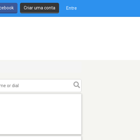
cebook
Criar uma conta
Entre