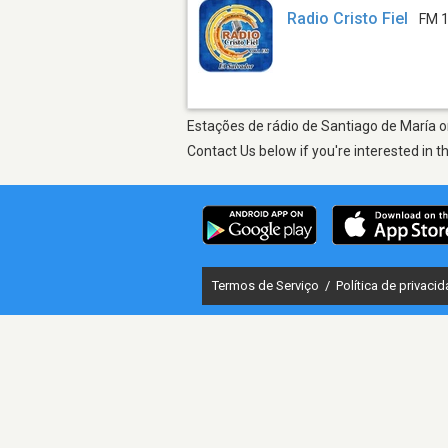
Radio Cristo Fiel
FM 1
Estações de rádio de Santiago de María on
Contact Us below if you're interested in t
Termos de Serviço
/
Política de privaci