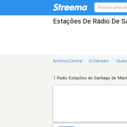
Estações De Rádio De S
América Central
El Salvador
Usulu
1 Radio Estações de Santiago de Marí