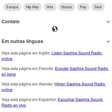
Europe
Hip Hop
Hits
House
Pop
Soul
Contato
Em outras línguas
Veja esta página em Inglês: 
Listen Saphira Sound Radio 
online
Veja esta página em Francês: 
Ecouter Saphira Sound Radio 
en ligne
Veja esta página em Alemão: 
Hören Saphira Sound Radio 
online
Veja esta página em Espanhol: 
Escuchar Saphira Sound 
Radio en vivo