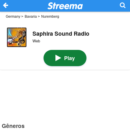
Germany
>
Bavaria
>
Nuremberg
Saphira Sound Radio
Web
Play
Gêneros