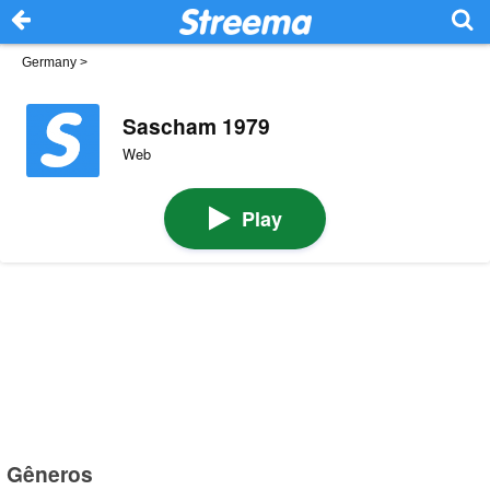
Germany
>
Sascham 1979
Web
Play
Gêneros