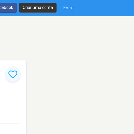
cebook
Criar uma conta
Entre