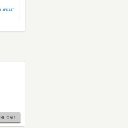
N UPDATE
UBLICAR