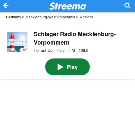
Germany
>
Mecklenburg-West Pomerania
>
Rostock
Schlager Radio Mecklenburg-
Vorpommern
Hör auf Dein Herz! · FM · 106.5
Play