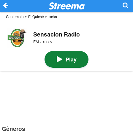
Guatemala
>
El Quiché
>
Ixcán
Sensacion Radio
FM · 103.5
Play
Gêneros