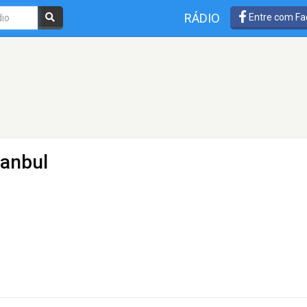
RÁDIO
Entre com Fa
tanbul