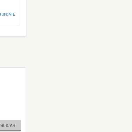
N UPDATE
UBLICAR