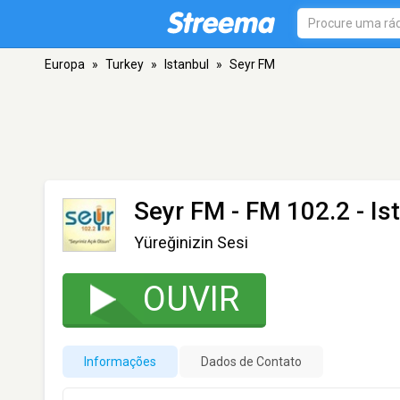
Europa
»
Turkey
»
Istanbul
»
Seyr FM
Seyr FM
- FM 102.2 - Is
Yüreğinizin Sesi
OUVIR
Informações
Dados de Contato