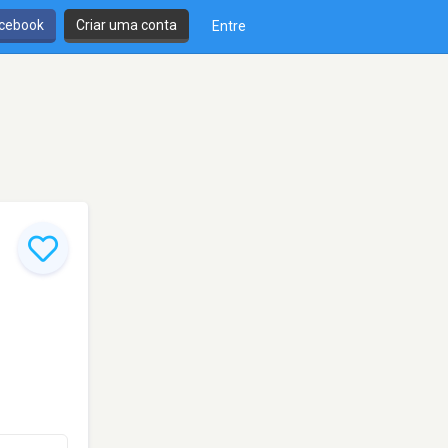
cebook
Criar uma conta
Entre