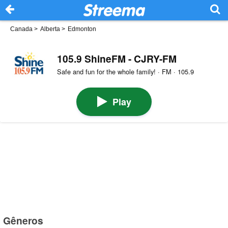
Canada
>
Alberta
>
Edmonton
105.9 ShineFM - CJRY-FM
Safe and fun for the whole family! · FM · 105.9
Play
Gêneros