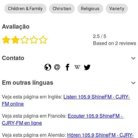
Children & Family
Christian
Religious
Variety
Avaliação
2.5
 /
5
Based on
2
reviews
Contato
Em outras línguas
Veja esta página em Inglês: 
Listen 105.9 ShineFM - CJRY-
FM online
Veja esta página em Francês: 
Ecouter 105.9 ShineFM - 
CJRY-FM en ligne
Veja esta página em Alemão: 
Hören 105.9 ShineFM - CJRY-