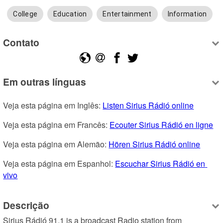
College
Education
Entertainment
Information
Contato
Em outras línguas
Veja esta página em Inglês: 
Listen Sirius Rádió online
Veja esta página em Francês: 
Ecouter Sirius Rádió en ligne
Veja esta página em Alemão: 
Hören Sirius Rádió online
Veja esta página em Espanhol: 
Escuchar Sirius Rádió en 
vivo
Descrição
Sirius Rádió 91.1 is a broadcast Radio station from 