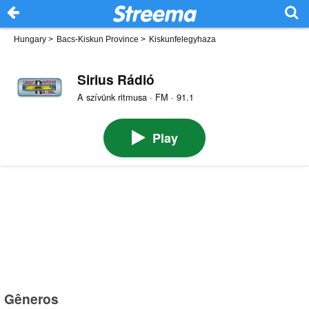
Hungary
>
Bacs-Kiskun Province
>
Kiskunfelegyhaza
Sirius Rádió
A szívünk ritmusa · FM · 91.1
Play
Gêneros