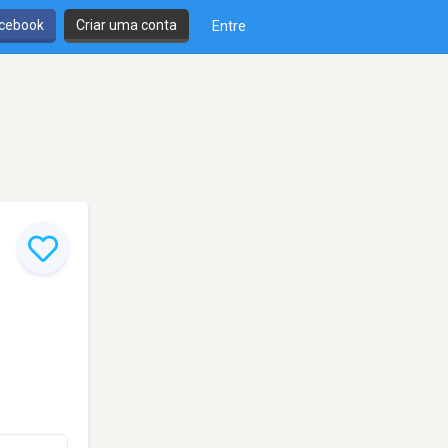
cebook
Criar uma conta
Entre