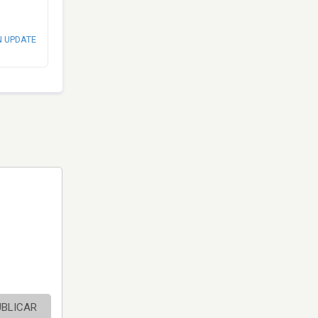
N UPDATE
UBLICAR