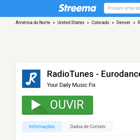
América do Norte
»
United States
»
Colorado
»
Denver
»
R
RadioTunes - Eurodanc
Your Daily Music Fix
OUVIR
Informações
Dados de Contato