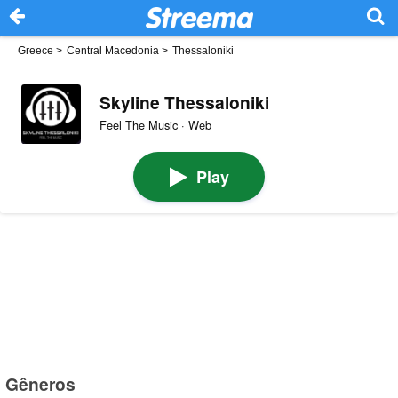
Greece
>
Central Macedonia
>
Thessaloniki
Skyline Thessaloniki
Feel The Music · Web
Play
Gêneros