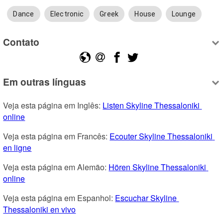
Dance
Electronic
Greek
House
Lounge
Contato
Em outras línguas
Veja esta página em Inglês: 
Listen Skyline Thessaloniki 
online
Veja esta página em Francês: 
Ecouter Skyline Thessaloniki 
en ligne
Veja esta página em Alemão: 
Hören Skyline Thessaloniki 
online
Veja esta página em Espanhol: 
Escuchar Skyline 
Thessaloniki en vivo